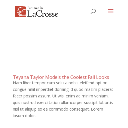
Teyana Taylor Models the Coolest Fall Looks
Nam liber tempor cum soluta nobis eleifend option
congue nihil imperdiet doming id quod mazim placerat
facer possim assum. Ut wisi enim ad minim veniam,
quis nostrud exerci tation ullamcorper suscipit lobortis
nisl ut aliquip ex ea commodo consequat. Lorem
ipsum dolor...