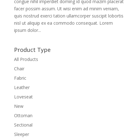
congue nihil imperdiet doming id quod mazim placerat
facer possim assum. Ut wisi enim ad minim veniam,
quis nostrud exerci tation ullamcorper suscipit lobortis
nisl ut aliquip ex ea commodo consequat. Lorem
ipsum dolor...
Product Type
All Products
Chair
Fabric
Leather
Loveseat
New
Ottoman
Sectional
Sleeper